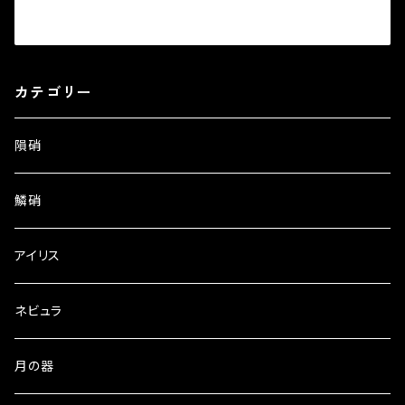
カテゴリー
隕硝
鱗硝
アイリス
ネビュラ
月の器