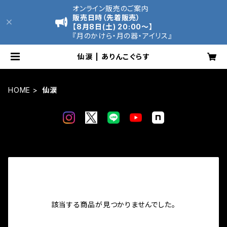
オンライン販売のご案内
販売日時（先着販売）
【8月8日(土) 20:00～】
『月のかけら・月の器・アイリス』
仙涙 | ありんこぐらす
HOME
仙涙
該当する商品が見つかりませんでした。