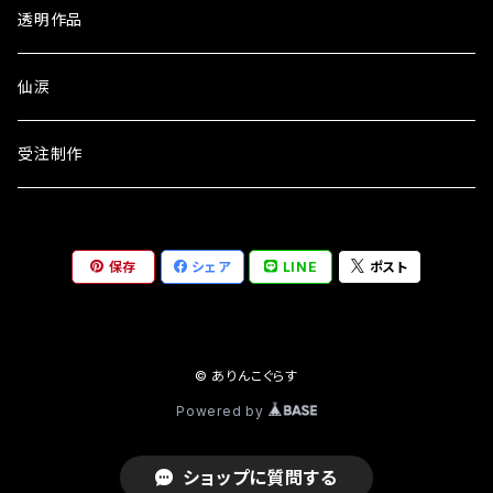
透明作品
仙涙
受注制作
保存
シェア
LINE
ポスト
© ありんこぐらす
Powered by
ショップに質問する