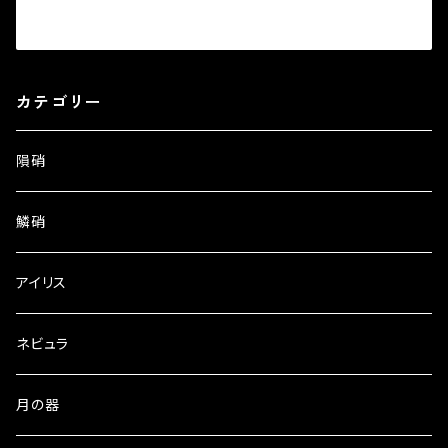
カテゴリー
隕硝
鱗硝
アイリス
ネビュラ
月の器