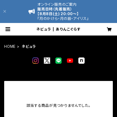
オンライン販売のご案内
販売日時（先着販売）
【8月8日(土) 20:00～】
『月のかけら・月の器・アイリス』
ネビュラ | ありんこぐらす
HOME
ネビュラ
該当する商品が見つかりませんでした。