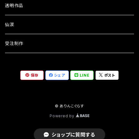
透明作品
仙涙
受注制作
保存
シェア
LINE
ポスト
© ありんこぐらす
Powered by
ショップに質問する